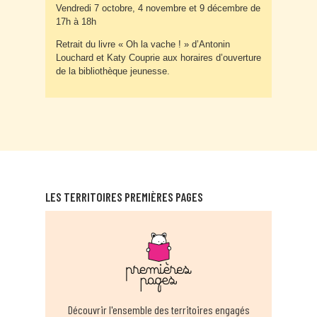
Vendredi 7 octobre, 4 novembre et 9 décembre de
17h à 18h
Retrait du livre « Oh la vache ! » d’Antonin
Louchard et Katy Couprie aux horaires d’ouverture
de la bibliothèque jeunesse.
LES TERRITOIRES PREMIÈRES PAGES
Découvrir l'ensemble des territoires engagés