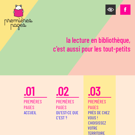
Aller au contenu principal
la lecture en bibliothèque,
c'est aussi pour les tout-petits
.01
.02
.03
PREMIÈRES
PREMIÈRES
PREMIÈRES
PAGES
PAGES
PAGES
ACCUEIL
QU'EST-CE QUE
PRÈS DE CHEZ
C'EST ?
VOUS !
CHOISISSEZ
VOTRE
TERRITOIRE