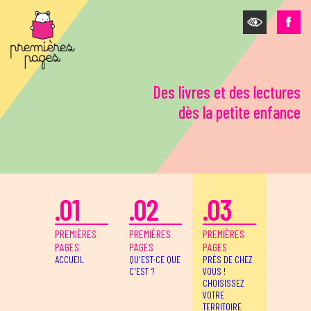
Aller au contenu principal
Des livres et des lectures
dès la petite enfance
.01
.02
.03
PREMIÈRES
PREMIÈRES
PREMIÈRES
PAGES
PAGES
PAGES
ACCUEIL
QU'EST-CE QUE
PRÈS DE CHEZ
C'EST ?
VOUS !
CHOISISSEZ
VOTRE
TERRITOIRE