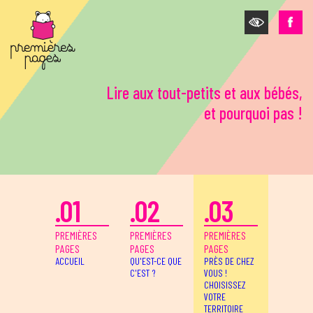
Aller au contenu principal
Lire aux tout-petits et aux bébés,
et pourquoi pas !
.01
.02
.03
PREMIÈRES
PREMIÈRES
PREMIÈRES
PAGES
PAGES
PAGES
ACCUEIL
QU'EST-CE QUE
PRÈS DE CHEZ
C'EST ?
VOUS !
CHOISISSEZ
VOTRE
TERRITOIRE