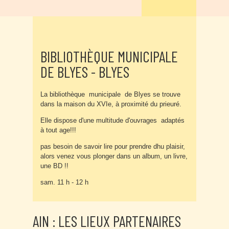
BIBLIOTHÈQUE MUNICIPALE
DE BLYES - BLYES
La bibliothèque municipale de Blyes se trouve
dans la maison du XVIe, à proximité du prieuré.
Elle dispose d'une multitude d'ouvrages adaptés
à tout age!!!
pas besoin de savoir lire pour prendre dhu plaisir,
alors venez vous plonger dans un album, un livre,
une BD !!
sam. 11 h - 12 h
AIN : LES LIEUX PARTENAIRES