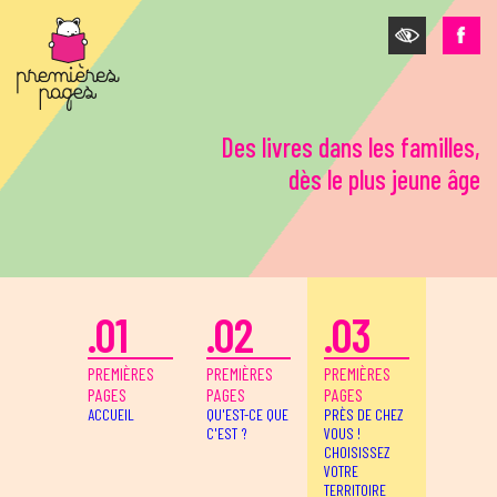
Aller au contenu principal
Des livres dans les familles,
dès le plus jeune âge
.01
.02
.03
PREMIÈRES
PREMIÈRES
PREMIÈRES
PAGES
PAGES
PAGES
ACCUEIL
QU'EST-CE QUE
PRÈS DE CHEZ
C'EST ?
VOUS !
CHOISISSEZ
VOTRE
TERRITOIRE