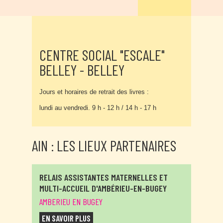
CENTRE SOCIAL "ESCALE"
BELLEY - BELLEY
Jours et horaires de retrait des livres :
lundi au vendredi. 9 h - 12 h / 14 h - 17 h
AIN : LES LIEUX PARTENAIRES
RELAIS ASSISTANTES MATERNELLES ET
MULTI-ACCUEIL D'AMBÉRIEU-EN-BUGEY
AMBERIEU EN BUGEY
EN SAVOIR PLUS