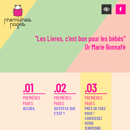
Aller au contenu principal
"Les Livres, c'est bon pour les bébés"
Dr Marie Bonnafé
.01
.02
.03
PREMIÈRES
PREMIÈRES
PREMIÈRES
PAGES
PAGES
PAGES
ACCUEIL
QU'EST-CE QUE
PRÈS DE CHEZ
C'EST ?
VOUS !
CHOISISSEZ
VOTRE
TERRITOIRE