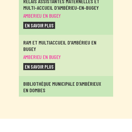
RELAIS ASSISTANTES MATERNELLES ET
MULTI-ACCUEIL D'AMBÉRIEU-EN-BUGEY
AMBERIEU EN BUGEY
EN SAVOIR PLUS
RAM ET MULTIACCUEIL D'AMBÉRIEU EN
BUGEY
AMBERIEU EN BUGEY
EN SAVOIR PLUS
BIBLIOTHÈQUE MUNICIPALE D'AMBÉRIEUX
EN DOMBES
AMBERIEUX EN DOMBES
EN SAVOIR PLUS
RELAIS ASSITANTES MATERNELLES
ITINÉRANTS D'AMBRONAY