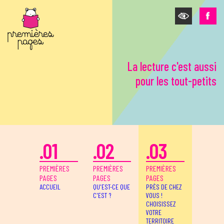
Aller au contenu principal
La lecture c'est aussi
pour les tout-petits
.01
.02
.03
PREMIÈRES
PREMIÈRES
PREMIÈRES
PAGES
PAGES
PAGES
ACCUEIL
QU'EST-CE QUE
PRÈS DE CHEZ
C'EST ?
VOUS !
CHOISISSEZ
VOTRE
TERRITOIRE