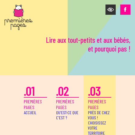
Aller au contenu principal
Lire aux tout-petits et aux bébés,
et pourquoi pas !
.01
.02
.03
PREMIÈRES
PREMIÈRES
PREMIÈRES
PAGES
PAGES
PAGES
ACCUEIL
QU'EST-CE QUE
PRÈS DE CHEZ
C'EST ?
VOUS !
CHOISISSEZ
VOTRE
TERRITOIRE