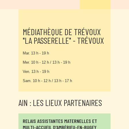
MÉDIATHÈQUE DE TRÉVOUX
"LA PASSERELLE" - TRÉVOUX
Mar. 13 h - 19 h
Mer. 10 h - 12 h / 13 h - 19 h
Ven. 13 h - 19 h
Sam. 10 h - 12 h / 13 h - 17 h
AIN : LES LIEUX PARTENAIRES
RELAIS ASSISTANTES MATERNELLES ET
MULTI-ACCUEIL D'AMBÉRIEU-EN-BUGEY