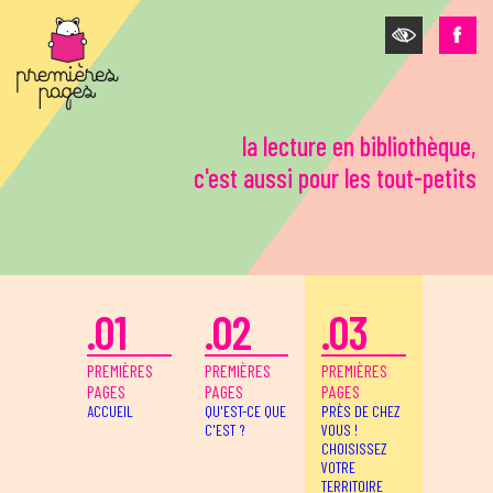
Aller au contenu principal
la lecture en bibliothèque,
c'est aussi pour les tout-petits
.01
.02
.03
PREMIÈRES
PREMIÈRES
PREMIÈRES
PAGES
PAGES
PAGES
ACCUEIL
QU'EST-CE QUE
PRÈS DE CHEZ
C'EST ?
VOUS !
CHOISISSEZ
VOTRE
TERRITOIRE