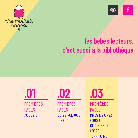
Aller au contenu principal
les bébés lecteurs,
c'est aussi à la bibliothèque
.01
.02
.03
PREMIÈRES
PREMIÈRES
PREMIÈRES
PAGES
PAGES
PAGES
ACCUEIL
QU'EST-CE QUE
PRÈS DE CHEZ
C'EST ?
VOUS !
CHOISISSEZ
VOTRE
TERRITOIRE