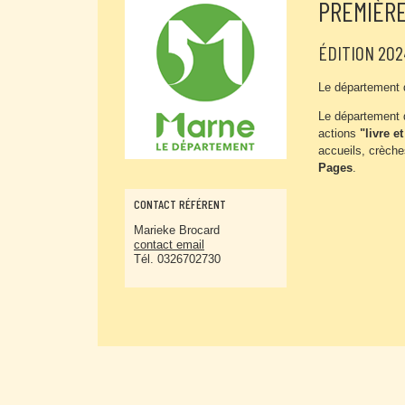
PREMIÈRE
ÉDITION 202
Le département 
Le département 
actions
"livre e
accueils, crèche
Pages
.
CONTACT RÉFÉRENT
Marieke Brocard
contact email
Tél. 0326702730