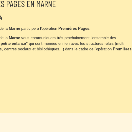
S PAGES EN MARNE
4
de la
Marne
participe à l'opération
Premières Pages
.
de la
Marne
vous communiquera très prochainement l'ensemble des
t petite enfance"
qui sont menées en lien avec les structures relais (multi
s, centres sociaux et bibliothèques...) dans le cadre de l'opération
Premières