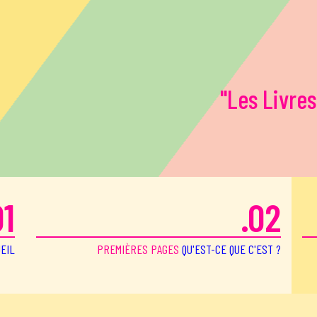
"Les Livres
01
.02
EIL
PREMIÈRES PAGES
QU'EST-CE QUE C'EST ?