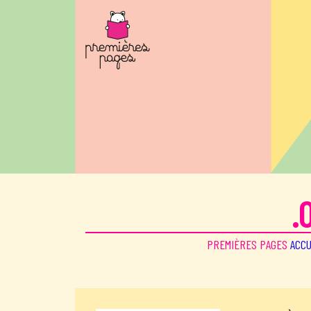
Aller au contenu principal
.
PREMIÈRES PAGES
ACCU