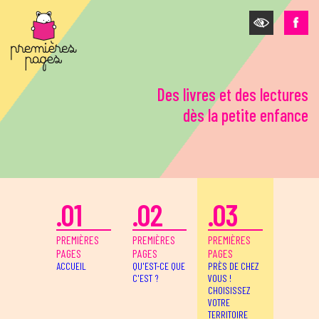
Aller au contenu principal
Des livres et des lectures
dès la petite enfance
.01
.02
.03
PREMIÈRES
PREMIÈRES
PREMIÈRES
PAGES
PAGES
PAGES
ACCUEIL
QU'EST-CE QUE
PRÈS DE CHEZ
C'EST ?
VOUS !
CHOISISSEZ
VOTRE
TERRITOIRE