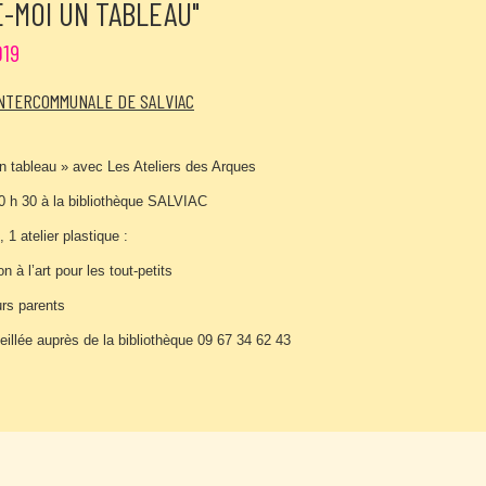
-MOI UN TABLEAU"
019
INTERCOMMUNALE DE SALVIAC
n tableau » avec Les Ateliers des Arques
0 h 30 à la bibliothèque SALVIAC
, 1 atelier plastique :
n à l’art pour les tout-petits
urs parents
eillée auprès de la bibliothèque 09 67 34 62 43