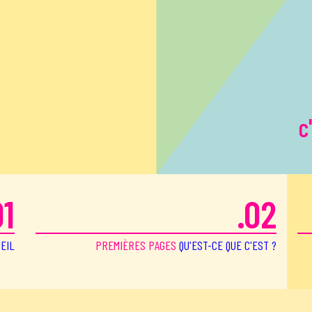
c
01
.02
EIL
PREMIÈRES PAGES
QU'EST-CE QUE C'EST ?