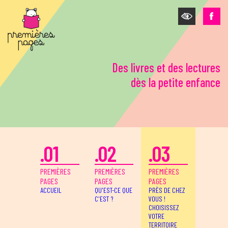
Aller au contenu principal
Des livres et des lectures
dès la petite enfance
.01
.02
.03
PREMIÈRES
PREMIÈRES
PREMIÈRES
PAGES
PAGES
PAGES
ACCUEIL
QU'EST-CE QUE
PRÈS DE CHEZ
C'EST ?
VOUS !
CHOISISSEZ
VOTRE
TERRITOIRE