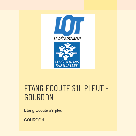
ETANG ECOUTE S'IL PLEUT -
GOURDON
Etang Ecoute s'il pleut
GOURDON