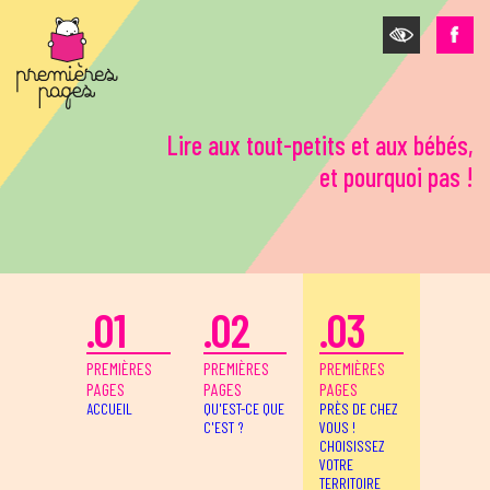
Aller au contenu principal
Lire aux tout-petits et aux bébés,
et pourquoi pas !
.01
.02
.03
PREMIÈRES
PREMIÈRES
PREMIÈRES
PAGES
PAGES
PAGES
ACCUEIL
QU'EST-CE QUE
PRÈS DE CHEZ
C'EST ?
VOUS !
CHOISISSEZ
VOTRE
TERRITOIRE