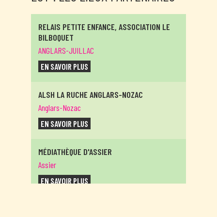
RELAIS PETITE ENFANCE, ASSOCIATION LE
BILBOQUET
ANGLARS-JUILLAC
EN SAVOIR PLUS
ALSH LA RUCHE ANGLARS-NOZAC
Anglars-Nozac
EN SAVOIR PLUS
MÉDIATHÈQUE D'ASSIER
Assier
EN SAVOIR PLUS
MÉDIATHÈQUE DE BAGNAC-SUR-CÉLÉ