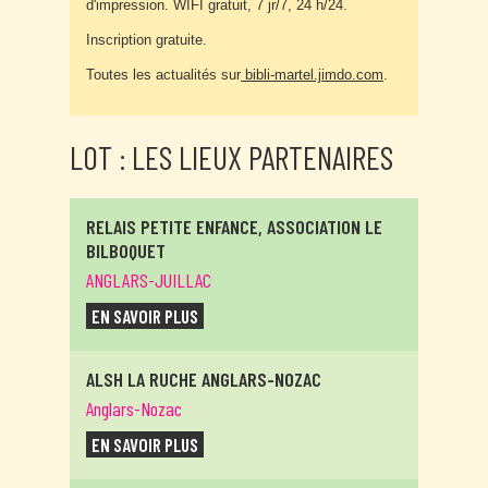
d'impression. WIFI gratuit, 7 jr/7, 24 h/24.
Inscription gratuite.
Toutes les actualités sur
bibli-martel.jimdo.com
.
LOT : LES LIEUX PARTENAIRES
RELAIS PETITE ENFANCE, ASSOCIATION LE
BILBOQUET
ANGLARS-JUILLAC
EN SAVOIR PLUS
ALSH LA RUCHE ANGLARS-NOZAC
Anglars-Nozac
EN SAVOIR PLUS