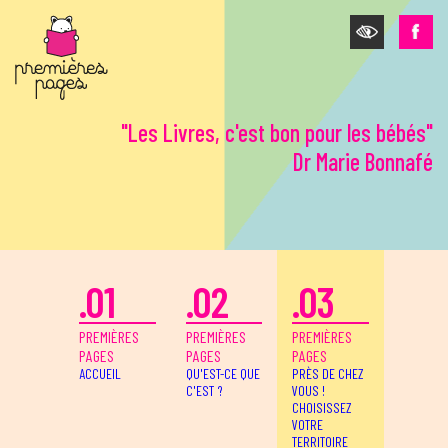
Aller au contenu principal
"Les Livres, c'est bon pour les bébés"
Dr Marie Bonnafé
.01
.02
.03
PREMIÈRES
PREMIÈRES
PREMIÈRES
PAGES
PAGES
PAGES
ACCUEIL
QU'EST-CE QUE
PRÈS DE CHEZ
C'EST ?
VOUS !
CHOISISSEZ
VOTRE
TERRITOIRE