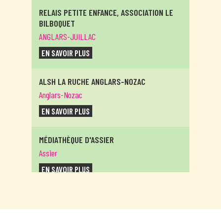
RELAIS PETITE ENFANCE, ASSOCIATION LE
BILBOQUET
ANGLARS-JUILLAC
EN SAVOIR PLUS
ALSH LA RUCHE ANGLARS-NOZAC
Anglars-Nozac
EN SAVOIR PLUS
MÉDIATHÈQUE D'ASSIER
Assier
EN SAVOIR PLUS
MÉDIATHÈQUE DE BAGNAC-SUR-CÉLÉ
Bagnac-sur-Célé