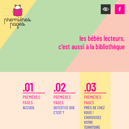
Aller au contenu principal
les bébés lecteurs,
c'est aussi à la bibliothèque
.01
.02
.03
PREMIÈRES
PREMIÈRES
PREMIÈRES
PAGES
PAGES
PAGES
ACCUEIL
QU'EST-CE QUE
PRÈS DE CHEZ
C'EST ?
VOUS !
CHOISISSEZ
VOTRE
TERRITOIRE