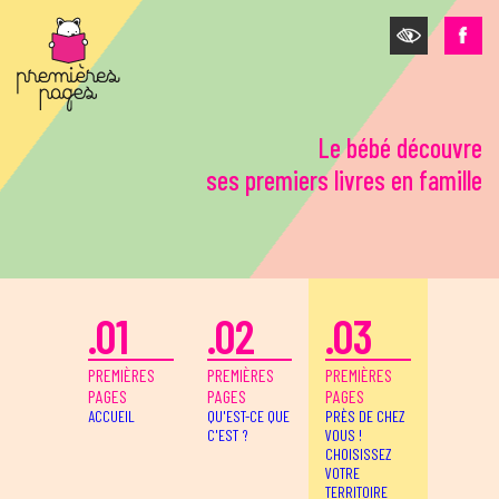
Aller au contenu principal
Le bébé découvre
ses premiers livres en famille
.01
.02
.03
PREMIÈRES
PREMIÈRES
PREMIÈRES
PAGES
PAGES
PAGES
ACCUEIL
QU'EST-CE QUE
PRÈS DE CHEZ
C'EST ?
VOUS !
CHOISISSEZ
VOTRE
TERRITOIRE