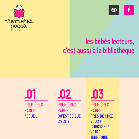
Aller au contenu principal
les bébés lecteurs,
c'est aussi à la bibliothèque
.01
.02
.03
PREMIÈRES
PREMIÈRES
PREMIÈRES
PAGES
PAGES
PAGES
ACCUEIL
QU'EST-CE QUE
PRÈS DE CHEZ
C'EST ?
VOUS !
CHOISISSEZ
VOTRE
TERRITOIRE