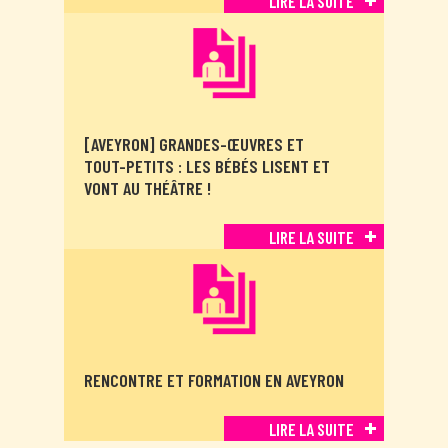
LIRE LA SUITE
[AVEYRON] GRANDES-ŒUVRES ET
TOUT-PETITS : LES BÉBÉS LISENT ET
VONT AU THÉÂTRE !
LIRE LA SUITE
RENCONTRE ET FORMATION EN AVEYRON
LIRE LA SUITE