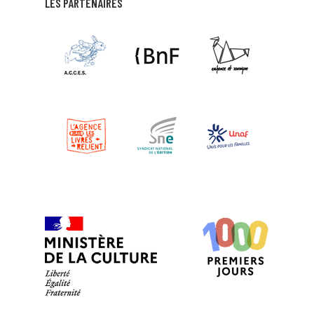
LES PARTENAIRES
APPOLO
CABESTANY
EN SAVOIR PLUS
MÉDIATHÈQUE DE CABESTANY
CABESTANY
EN SAVOIR PLUS
MÉDIATHÈQUE DE CANET EN ROUSSILLON
CANET EN ROUSSILLON
EN SAVOIR PLUS
MÉDIATHÈQUE DE CAUDIÈS DE
FENOUILLÈDES
CAUDIES DE FENOUILLEDES