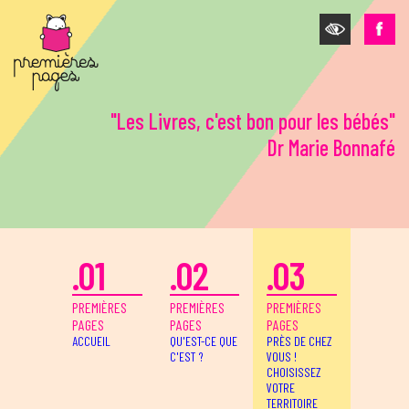
Aller au contenu principal
"Les Livres, c'est bon pour les bébés"
Dr Marie Bonnafé
.01
.02
.03
PREMIÈRES
PREMIÈRES
PREMIÈRES
PAGES
PAGES
PAGES
ACCUEIL
QU'EST-CE QUE
PRÈS DE CHEZ
C'EST ?
VOUS !
CHOISISSEZ
VOTRE
TERRITOIRE