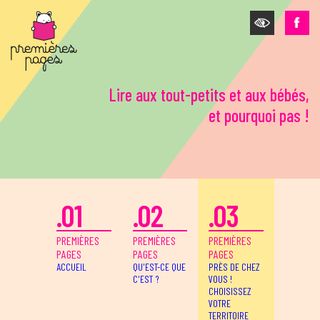
Aller au contenu principal
Lire aux tout-petits et aux bébés,
et pourquoi pas !
.01
.02
.03
PREMIÈRES
PREMIÈRES
PREMIÈRES
PAGES
PAGES
PAGES
ACCUEIL
QU'EST-CE QUE
PRÈS DE CHEZ
C'EST ?
VOUS !
CHOISISSEZ
VOTRE
TERRITOIRE