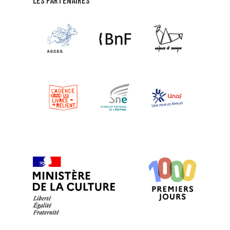
LES PARTENAIRES
APPOLO
CABESTANY
EN SAVOIR PLUS
MÉDIATHÈQUE DE CABESTANY
CABESTANY
EN SAVOIR PLUS
MÉDIATHÈQUE DE CANET EN ROUSSILLON
CANET EN ROUSSILLON
EN SAVOIR PLUS
MÉDIATHÈQUE DE CAUDIÈS DE
FENOUILLÈDES
CAUDIES DE FENOUILLEDES