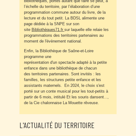
bibliothèques, portés autant que faire se peut, à
l’échelle du territoire, par l’élaboration d’une
programmation commune autour du livre, de la
lecture et du tout petit. La BDSL alimente une
page dédiée à la SNPE sur son
site
Bibliothèques71.fr
sur laquelle elle relaie les
programmations des territoires partenaires au
moment de l'évènement national.
Enfin, la Bibliothèque de Saône-et-Loire
programme une
représentation d'un spectacle adapté à la petite
enfance dans une bibliothèque de chacun
des territoires partenaires. Sont invités : les
familles, les structures petite enfance et les
assistants maternels. En 2024, le choix s'est
porté sur un conte musical pour les tout-petits à
partir de 6 mois, intitulé Et les souris dansent...,
de la Cie chalonnaise La Mouette rêveuse.
L'ACTUALITÉ DU TERRITOIRE