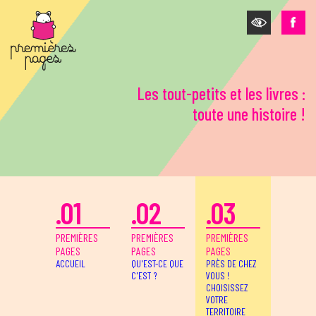
Aller au contenu principal
Les tout-petits et les livres :
toute une histoire !
.01
.02
.03
PREMIÈRES
PREMIÈRES
PREMIÈRES
PAGES
PAGES
PAGES
ACCUEIL
QU'EST-CE QUE
PRÈS DE CHEZ
C'EST ?
VOUS !
CHOISISSEZ
VOTRE
TERRITOIRE