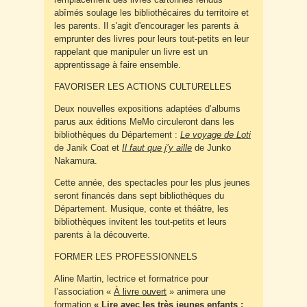
abîmés soulage les bibliothécaires du territoire et
les parents. Il s'agit d'encourager les parents à
emprunter des livres pour leurs tout-petits en leur
rappelant que manipuler un livre est un
apprentissage à faire ensemble.
FAVORISER LES ACTIONS CULTURELLES
Deux nouvelles expositions adaptées d’albums
parus aux éditions MeMo circuleront dans les
bibliothèques du Département :
Le voyage de Loti
de Janik Coat et
Il faut que j’y aille
de Junko
Nakamura.
Cette année, des spectacles pour les plus jeunes
seront financés dans sept bibliothèques du
Département. Musique, conte et théâtre, les
bibliothèques invitent les tout-petits et leurs
parents à la découverte.
FORMER LES PROFESSIONNELS
Aline Martin, lectrice et formatrice pour
l’association «
À livre ouvert
» animera une
formation
« Lire avec les très jeunes enfants :