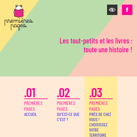
Aller au contenu principal
Les tout-petits et les livres :
toute une histoire !
.01
.02
.03
PREMIÈRES
PREMIÈRES
PREMIÈRES
PAGES
PAGES
PAGES
ACCUEIL
QU'EST-CE QUE
PRÈS DE CHEZ
C'EST ?
VOUS !
CHOISISSEZ
VOTRE
TERRITOIRE