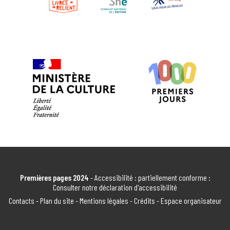
Premières pages 2024
- Accessibilité : partiellement conforme :
Consulter notre déclaration d'accessibilité
Contacts
-
Plan du site
-
Mentions légales
-
Crédits
-
Espace organisateur