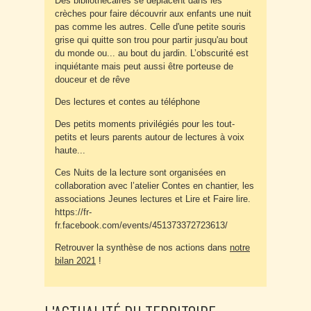
Des bibliothécaires se déplacent dans les
crèches pour faire découvrir aux enfants une nuit
pas comme les autres. Celle d'une petite souris
grise qui quitte son trou pour partir jusqu'au bout
du monde ou... au bout du jardin. L’obscurité est
inquiétante mais peut aussi être porteuse de
douceur et de rêve
Des lectures et contes au téléphone
Des petits moments privilégiés pour les tout-
petits et leurs parents autour de lectures à voix
haute...
Ces Nuits de la lecture sont organisées en
collaboration avec l’atelier Contes en chantier, les
associations Jeunes lectures et Lire et Faire lire.
https://fr-
fr.facebook.com/events/451373372723613/
Retrouver la synthèse de nos actions dans
notre
bilan 2021
!