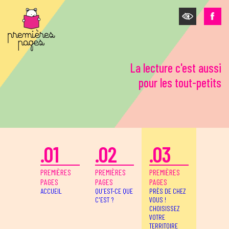
Aller au contenu principal
La lecture c'est aussi
pour les tout-petits
.01
.02
.03
PREMIÈRES
PREMIÈRES
PREMIÈRES
PAGES
PAGES
PAGES
ACCUEIL
QU'EST-CE QUE
PRÈS DE CHEZ
C'EST ?
VOUS !
CHOISISSEZ
VOTRE
TERRITOIRE