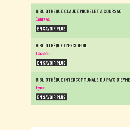
BIBLIOTHÈQUE CLAUDE MICHELET À COURSAC
Coursac
EN SAVOIR PLUS
BIBLIOTHÈQUE D'EXCIDEUIL
Excideuil
EN SAVOIR PLUS
BIBLIOTHÈQUE INTERCOMMUNALE DU PAYS D'EYM
Eymet
EN SAVOIR PLUS
MÉDIATHÈQUE INTERCOMMUNALE DE LANOUAILLE
Lanouaille