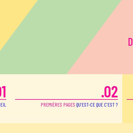
D
01
.02
EIL
PREMIÈRES PAGES
QU'EST-CE QUE C'EST ?