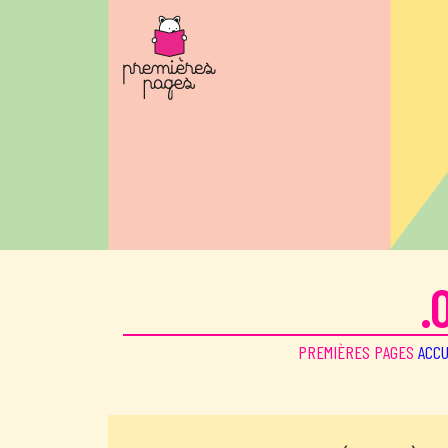
Aller au contenu principal
.
PREMIÈRES PAGES
ACCU