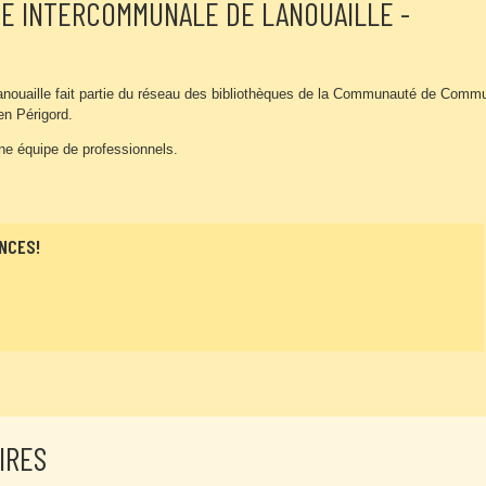
E INTERCOMMUNALE DE LANOUAILLE -
nouaille fait partie du réseau des bibliothèques de la Communauté de Comm
en Périgord.
ne équipe de professionnels.
NCES!
IRES