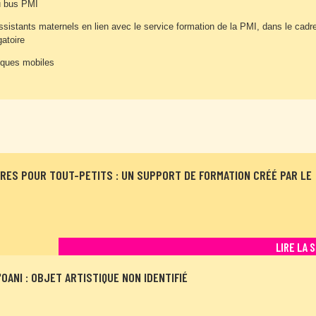
au bus PMI
ssistants maternels en lien avec le service formation de la PMI, dans le cadr
gatoire
hèques mobiles
VRES POUR TOUT-PETITS : UN SUPPORT DE FORMATION CRÉÉ PAR LE
LIRE LA 
ANI : OBJET ARTISTIQUE NON IDENTIFIÉ