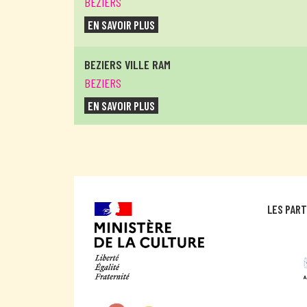
BEZIERS
EN SAVOIR PLUS
BEZIERS VILLE RAM
BEZIERS
EN SAVOIR PLUS
CAPESTANG
CAPESTANG
EN SAVOIR PLUS
LES PAR
CARNON MEDIATHEQUE
CARNON
EN SAVOIR PLUS