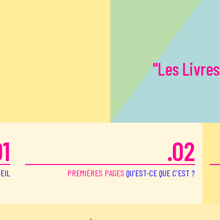
"Les Livres
01
.02
EIL
PREMIÈRES PAGES
QU'EST-CE QUE C'EST ?