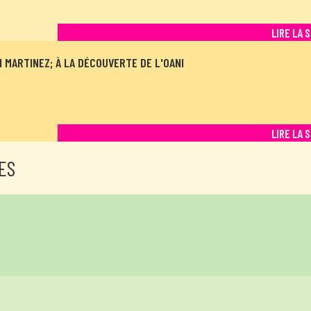
LIRE LA 
 MARTINEZ; À LA DÉCOUVERTE DE L'OANI
LIRE LA 
ES