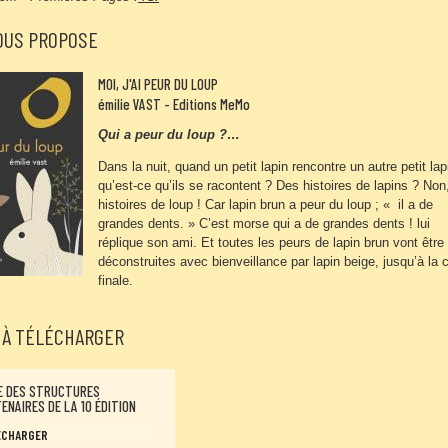
VOUS PROPOSE
MOI, J'AI PEUR DU LOUP
émilie VAST - Editions MeMo
Qui a peur du loup ?…
Dans la nuit, quand un petit lapin rencontre un autre petit lap
qu’est-ce qu’ils se racontent ? Des histoires de lapins ? Non
histoires de loup ! Car lapin brun a peur du loup ; « il a de
grandes dents. » C’est morse qui a de grandes dents ! lui
réplique son ami. Et toutes les peurs de lapin brun vont être
déconstruites avec bienveillance par lapin beige, jusqu’à la 
finale.
À TÉLÉCHARGER
E DES STRUCTURES
ENAIRES DE LA 10 ÉDITION
ÉCHARGER