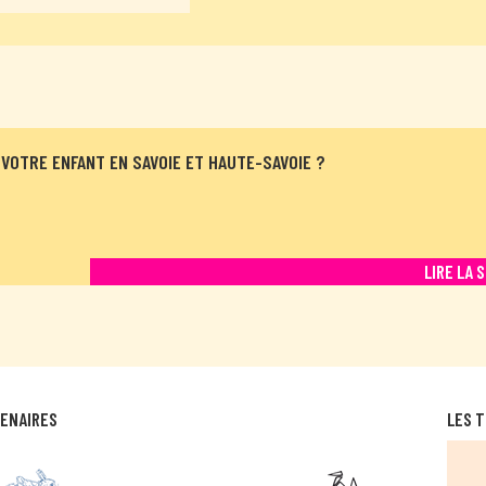
VOTRE ENFANT EN SAVOIE ET HAUTE-SAVOIE ?
LIRE LA 
TENAIRES
LES T