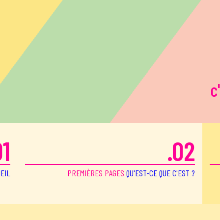
c
01
.02
EIL
PREMIÈRES PAGES
QU'EST-CE QUE C'EST ?