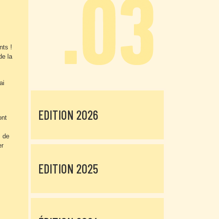
nts !
de la
ai
EDITION 2026
ont
s de
er
EDITION 2025