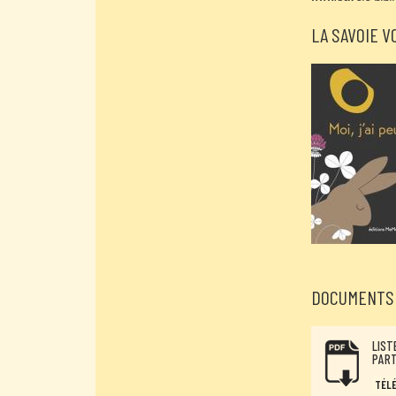
LA SAVOIE 
DOCUMENTS 
LIST
PART
TÉL