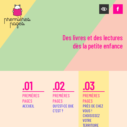
Aller au contenu principal
Des livres et des lectures
dès la petite enfance
.01
.02
.03
PREMIÈRES
PREMIÈRES
PREMIÈRES
PAGES
PAGES
PAGES
ACCUEIL
QU'EST-CE QUE
PRÈS DE CHEZ
C'EST ?
VOUS !
CHOISISSEZ
VOTRE
TERRITOIRE