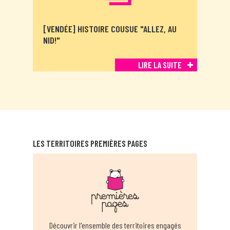
[VENDÉE] HISTOIRE COUSUE "ALLEZ, AU
NID!"
LIRE LA SUITE
LES TERRITOIRES PREMIÈRES PAGES
Découvrir l'ensemble des territoires engagés