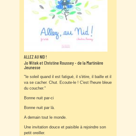
ALLEZ AU NID !
Jo Witek et Christine Roussey - de la Martinière
Jeunesse
"le soleil quand il est fatigué, il s'étire, il baille et il
va se cacher. Chut. Ecoute-le ! C'est l'heure bleue
du coucher."
Bonne nuit par-ci
Bonne nuit par là.
A demain tout le monde.
Une invitation douce et paisible à rejoindre son
petit oreiller.