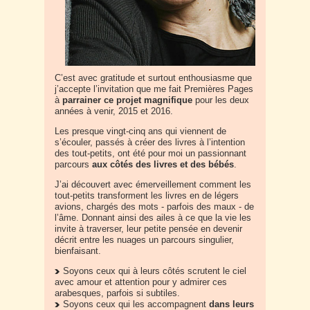
C’est avec gratitude et surtout enthousiasme que
j’accepte l’invitation que me fait Premières Pages
à
parrainer ce projet magnifique
pour les deux
années à venir, 2015 et 2016.
Les presque vingt-cinq ans qui viennent de
s’écouler, passés à créer des livres à l’intention
des tout-petits, ont été pour moi un passionnant
parcours
aux côtés des livres et des bébés
.
J’ai découvert avec émerveillement comment les
tout-petits transforment les livres en de légers
avions, chargés des mots - parfois des maux - de
l’âme. Donnant ainsi des ailes à ce que la vie les
invite à traverser, leur petite pensée en devenir
décrit entre les nuages un parcours singulier,
bienfaisant.
Soyons ceux qui à leurs côtés scrutent le ciel
avec amour et attention pour y admirer ces
arabesques, parfois si subtiles.
Soyons ceux qui les accompagnent
dans leurs