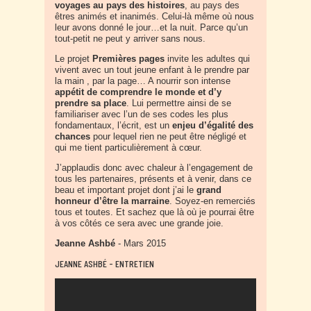
voyages au pays des histoires
, au pays des
êtres animés et inanimés. Celui-là même où nous
leur avons donné le jour…et la nuit. Parce qu’un
tout-petit ne peut y arriver sans nous.
Le projet
Premières pages
invite les adultes qui
vivent avec un tout jeune enfant à le prendre par
la main , par la page… A nourrir son intense
appétit de comprendre le monde et d’y
prendre sa place
. Lui permettre ainsi de se
familiariser avec l’un de ses codes les plus
fondamentaux, l’écrit, est un
enjeu d’égalité des
chances
pour lequel rien ne peut être négligé et
qui me tient particulièrement à cœur.
J’applaudis donc avec chaleur à l’engagement de
tous les partenaires, présents et à venir, dans ce
beau et important projet dont j’ai le
grand
honneur d’être la marraine
. Soyez-en remerciés
tous et toutes. Et sachez que là où je pourrai être
à vos côtés ce sera avec une grande joie.
Jeanne Ashbé
- Mars 2015
JEANNE ASHBÉ - ENTRETIEN