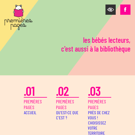
Aller au contenu principal
les bébés lecteurs,
c'est aussi à la bibliothèque
.01
.02
.03
PREMIÈRES
PREMIÈRES
PREMIÈRES
PAGES
PAGES
PAGES
ACCUEIL
QU'EST-CE QUE
PRÈS DE CHEZ
C'EST ?
VOUS !
CHOISISSEZ
VOTRE
TERRITOIRE